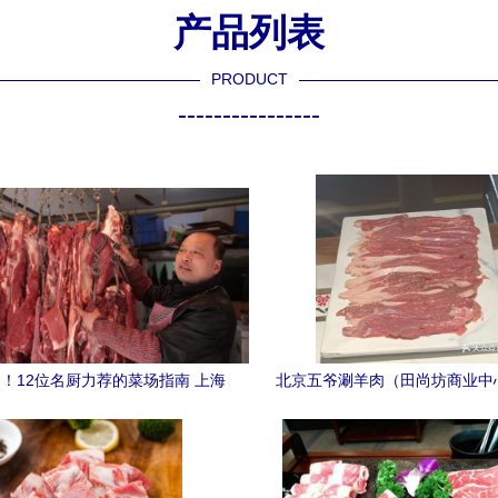
产品列表
PRODUCT
----------------
！12位名厨力荐的菜场指南 上海
北京五爷涮羊肉（田尚坊商业中
羊肉篇，年底必逛指南
切热气鲜羊肉大份真实测评 到
吃？