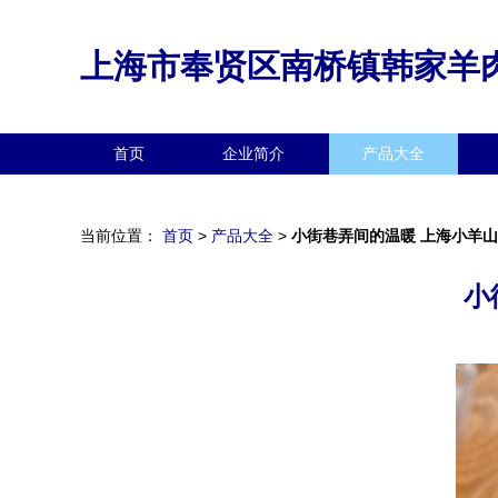
上海市奉贤区南桥镇韩家羊
首页
企业简介
产品大全
当前位置：
首页
>
产品大全
>
小街巷弄间的温暖 上海小羊
小