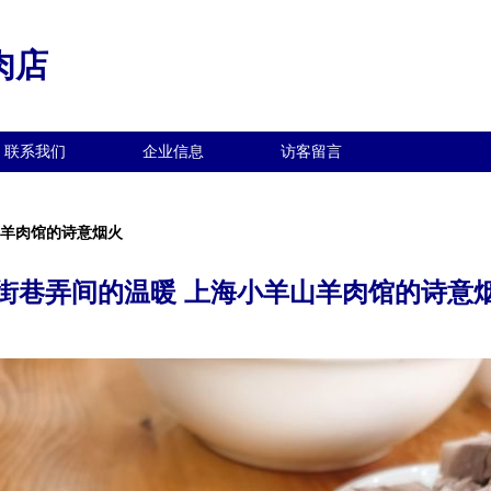
肉店
联系我们
企业信息
访客留言
山羊肉馆的诗意烟火
街巷弄间的温暖 上海小羊山羊肉馆的诗意