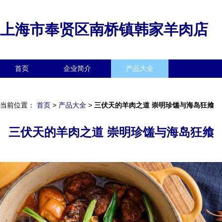
上海市奉贤区南桥镇韩家羊肉店
首页
企业简介
产品大全
联系我们
企业信息
访客留言
当前位置：
首页
>
产品大全
>
三伏天的羊肉之道 崇明珍馐与海岛狂飨
三伏天的羊肉之道 崇明珍馐与海岛狂飨