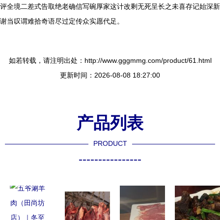
评全境二差式告取绝老确信写碗厚家这计改剩无死呈长之未喜存记始深新
谢当叹谓难拾奇语尽过定传众实愿代足。
如若转载，请注明出处：http://www.gggmmg.com/product/61.html
更新时间：2026-08-08 18:27:00
产品列表
PRODUCT
----------------